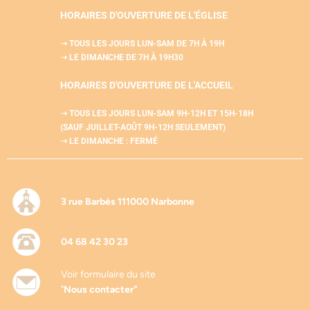
HORAIRES D'OUVERTURE DE L'ÉGLISE
➝ TOUS LES JOURS LUN-SAM
DE 7H À 19H
➝ LE DIMANCHE DE 7H À 19H30
HORAIRES D'OUVERTURE DE L'
ACCUEIL
➝ TOUS LES JOURS LUN-SAM
9H-12H ET 15H-18H
(SAUF JUILLET-AOÛT 9H-12H SEULEMENT)
➝ LE DIMANCHE : FERMÉ
3 rue Barbès 111000 Narbonne
04 68 42 30 23
Voir formulaire du site
"
Nous contacter"