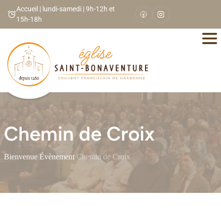
Panneau de gestion des cookies
Accueil | lundi-samedi | 9h-12h et
15h-18h
Chemin de Croix
Bienvenue
/
Évènement
/
Chemin de Croix