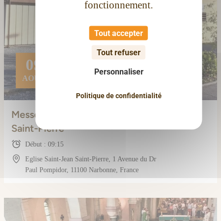
fonctionnement.
Tout accepter
Tout refuser
09
Personnaliser
AOÛT
Politique de confidentialité
Messe dominicale à Saint-Jean
Saint-Pierre
Début : 09:15
Eglise Saint-Jean Saint-Pierre, 1 Avenue du Dr
Paul Pompidor, 11100 Narbonne, France