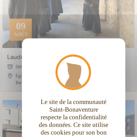
09
AOÛT
X
Masque
Laudes (avec les frères)
Début : 08:00
Église conventuelle Saint-Bonaventure, 3 Rue
Barbès, 11100 Narbonne, France
Le site de la communauté
Saint-Bonaventure
respecte la confidentialité
des données. Ce site utilise
des cookies pour son bon