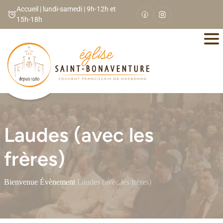
Panneau de gestion des cookies
Accueil | lundi-samedi | 9h-12h et
15h-18h
Laudes (avec les
frères)
Bienvenue
/
Évènement
/
Laudes (avec les frères)