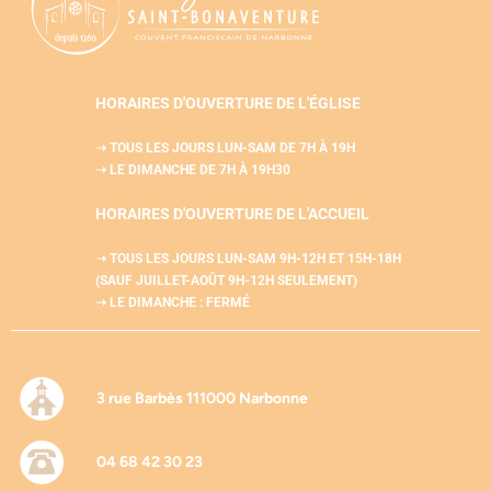
HORAIRES D'OUVERTURE DE L'ÉGLISE
➝ TOUS LES JOURS LUN-SAM
DE 7H À 19H
➝ LE DIMANCHE DE 7H À 19H30
HORAIRES D'OUVERTURE DE L'
ACCUEIL
➝ TOUS LES JOURS LUN-SAM
9H-12H ET 15H-18H
(SAUF JUILLET-AOÛT 9H-12H SEULEMENT)
➝ LE DIMANCHE : FERMÉ
3 rue Barbès 111000 Narbonne
04 68 42 30 23