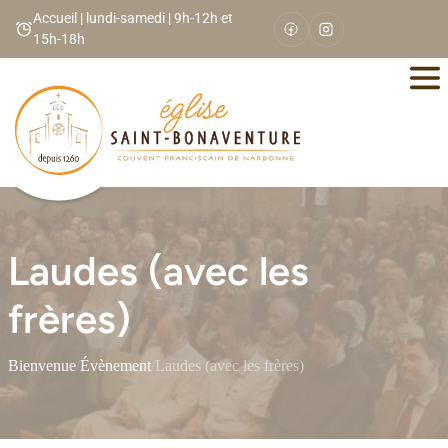
Panneau de gestion des cookies
Accueil | lundi-samedi | 9h-12h et
15h-18h
Laudes (avec les
frères)
Bienvenue
/
Évènement
/
Laudes (avec les frères)