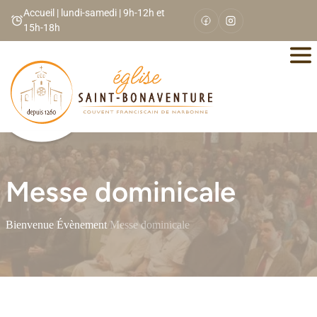
Panneau de gestion des cookies
Accueil | lundi-samedi | 9h-12h et
15h-18h
Messe dominicale
Bienvenue
/
Évènement
/
Messe dominicale