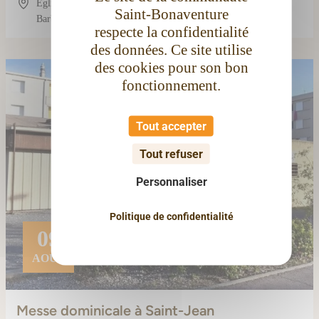
Église conventuelle Saint-Bonaventure, 3 Rue
Saint-Bonaventure
Barbès, 11100 Narbonne, France
respecte la confidentialité
des données. Ce site utilise
des cookies pour son bon
fonctionnement.
Tout accepter
Tout refuser
Personnaliser
Politique de confidentialité
09
AOÛT
Messe dominicale à Saint-Jean