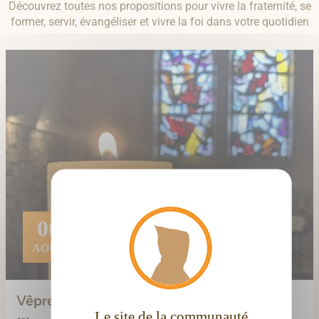
Découvrez toutes nos propositions pour vivre la fraternité, se
former, servir, évangéliser et vivre la foi dans votre quotidien
X
Masque
06
AOÛT
Vêpres (avec les frères)
Le site de la communauté