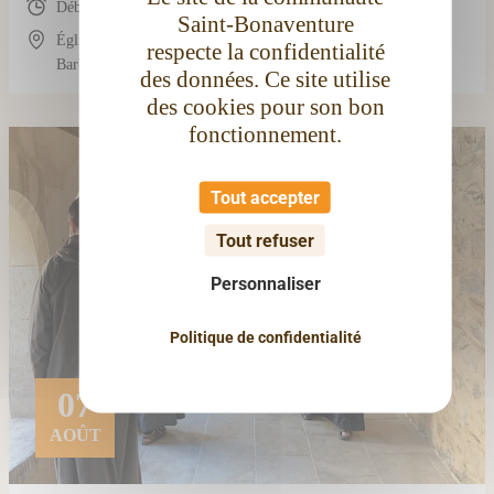
Début : 19:00
Saint-Bonaventure
Église conventuelle Saint-Bonaventure, 3 Rue
respecte la confidentialité
Barbès, 11100 Narbonne, France
des données. Ce site utilise
des cookies pour son bon
fonctionnement.
Tout accepter
Tout refuser
Personnaliser
Politique de confidentialité
07
AOÛT