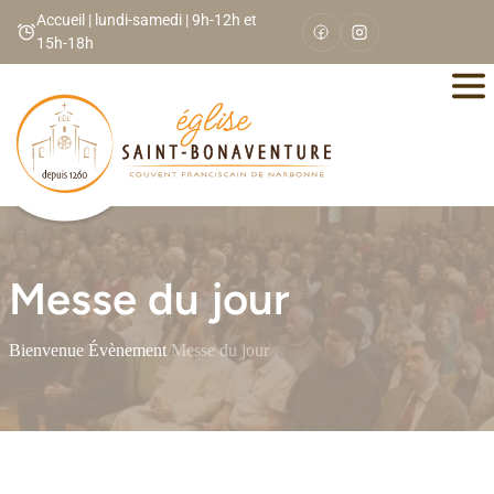
Panneau de gestion des cookies
Accueil | lundi-samedi | 9h-12h et
15h-18h
Messe du jour
Bienvenue
/
Évènement
/
Messe du jour