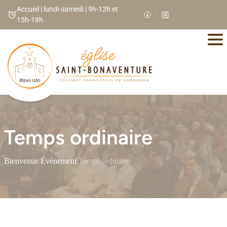
Panneau de gestion des cookies
Accueil | lundi-samedi | 9h-12h et
15h-18h
Temps ordinaire
Bienvenue
/
Évènement
/
Temps ordinaire