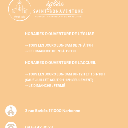
HORAIRES D'OUVERTURE DE L'ÉGLISE
➝ TOUS LES JOURS LUN-SAM
DE 7H À 19H
➝ LE DIMANCHE DE 7H À 19H30
HORAIRES D'OUVERTURE DE L'
ACCUEIL
➝ TOUS LES JOURS LUN-SAM
9H-12H ET 15H-18H
(SAUF JUILLET-AOÛT 9H-12H SEULEMENT)
➝ LE DIMANCHE : FERMÉ
3 rue Barbès 111000 Narbonne
04 68 42 30 23