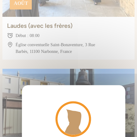
AOÛT
Laudes (avec les frères)
Début : 08:00
Église conventuelle Saint-Bonaventure, 3 Rue
Barbès, 11100 Narbonne, France
X
Masque