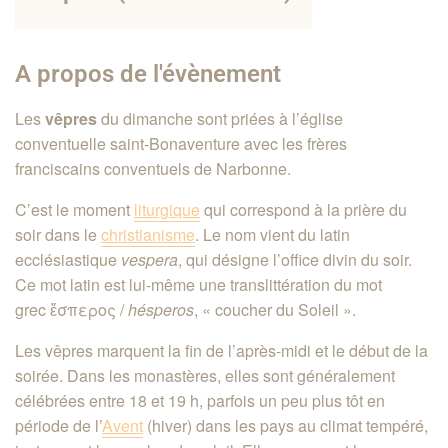
A propos de l'évènement
Les
vêpres
du dimanche sont priées à l’église
conventuelle saint-Bonaventure avec les frères
franciscains conventuels de Narbonne.
C’est le moment
liturgique
qui correspond à la prière du
soir dans le
christianisme
. Le nom vient du latin
ecclésiastique
vespera
, qui désigne l’office divin du soir.
Ce mot latin est lui-même une translittération du mot
grec ἕσπερος /
hésperos
, « coucher du Soleil »
.
Les vêpres marquent la fin de l’après-midi et le début de la
soirée. Dans les monastères, elles sont généralement
célébrées entre 18 et 19
h
, parfois un peu plus tôt en
période de l’
Avent
(hiver) dans les pays au climat tempéré,