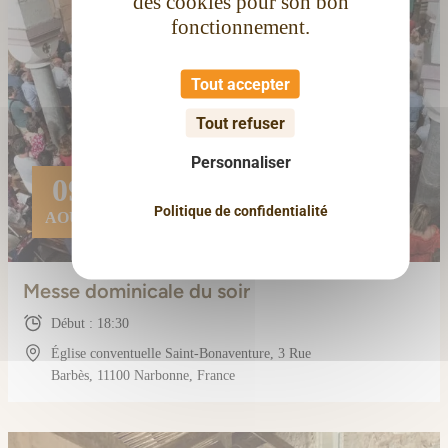
des cookies pour son bon
fonctionnement.
Tout accepter
Tout refuser
Personnaliser
09
Politique de confidentialité
AOÛT
Messe dominicale du soir
Début : 18:30
Église conventuelle Saint-Bonaventure, 3 Rue
Barbès, 11100 Narbonne, France