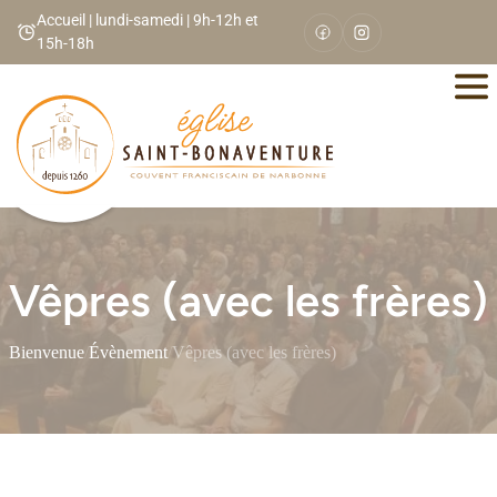
Panneau de gestion des cookies
Accueil | lundi-samedi | 9h-12h et
15h-18h
Vêpres (avec les frères)
Bienvenue
/
Évènement
/
Vêpres (avec les frères)