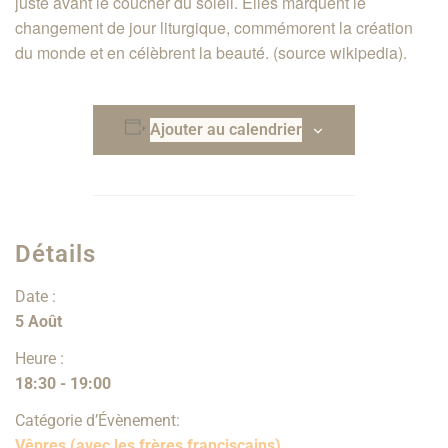
juste avant le coucher du soleil. Elles marquent le
changement de jour liturgique, commémorent la création
du monde et en célèbrent la beauté. (source wikipedia).
Ajouter au calendrier
Détails
Date :
5 Août
Heure :
18:30 - 19:00
Catégorie d’Évènement:
Vêpres (avec les frères franciscains)