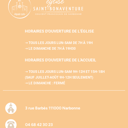
HORAIRES D'OUVERTURE DE L'ÉGLISE
➝ TOUS LES JOURS LUN-SAM
DE 7H À 19H
➝ LE DIMANCHE DE 7H À 19H30
HORAIRES D'OUVERTURE DE L'
ACCUEIL
➝ TOUS LES JOURS LUN-SAM
9H-12H ET 15H-18H
(SAUF JUILLET-AOÛT 9H-12H SEULEMENT)
➝ LE DIMANCHE : FERMÉ
3 rue Barbès 111000 Narbonne
04 68 42 30 23