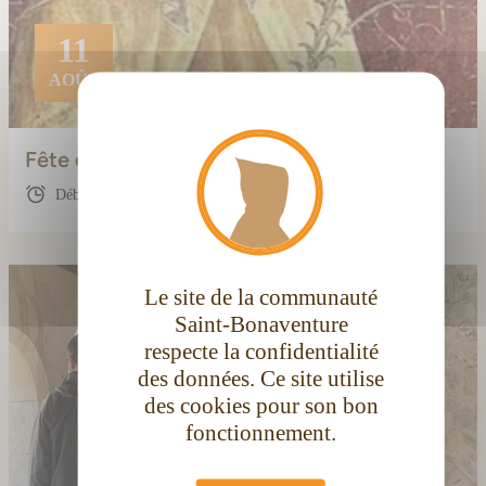
11
AOÛT
X
Masque
Fête de sainte Claire
Début : 00:00
Le site de la communauté
Saint-Bonaventure
respecte la confidentialité
des données. Ce site utilise
des cookies pour son bon
fonctionnement.