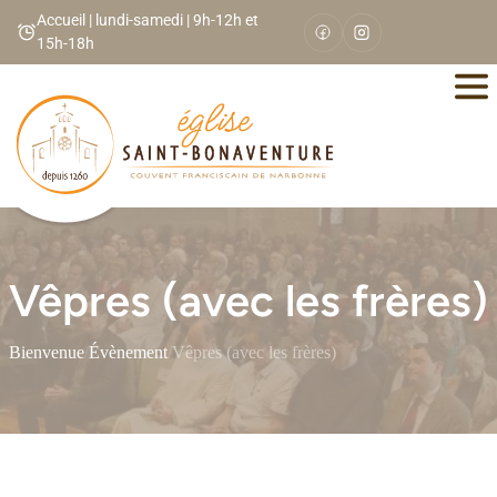
Panneau de gestion des cookies
Accueil | lundi-samedi | 9h-12h et
15h-18h
Vêpres (avec les frères)
Bienvenue
/
Évènement
/
Vêpres (avec les frères)