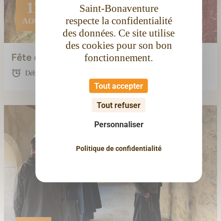
11
Saint-Bonaventure
respecte la confidentialité
AOÛT
des données. Ce site utilise
des cookies pour son bon
Fête de sainte Claire
fonctionnement.
Début : 00:00
Tout accepter
Tout refuser
Personnaliser
Politique de confidentialité