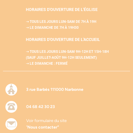
HORAIRES D'OUVERTURE DE L'ÉGLISE
➝ TOUS LES JOURS LUN-SAM
DE 7H À 19H
➝ LE DIMANCHE DE 7H À 19H30
HORAIRES D'OUVERTURE DE L'
ACCUEIL
➝ TOUS LES JOURS LUN-SAM
9H-12H ET 15H-18H
(SAUF JUILLET-AOÛT 9H-12H SEULEMENT)
➝ LE DIMANCHE : FERMÉ
3 rue Barbès 111000 Narbonne
04 68 42 30 23
Voir formulaire du site
"
Nous contacter"