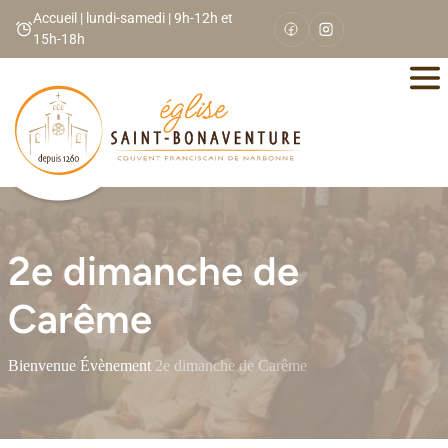
Panneau de gestion des cookies
Accueil | lundi-samedi | 9h-12h et
15h-18h
2e dimanche de
Carême
Bienvenue
/
Évènement
/
2e dimanche de Carême