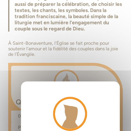
aussi de préparer la célébration, de choisir les
textes, les chants, les symboles. Dans la
tradition franciscaine, la beauté simple de la
liturgie met en lumière l’engagement du
couple sous le regard de Dieu.
À Saint-Bonaventure, l’Église se fait proche pour
soutenir l’amour et la fidélité des couples dans la joie
de l’Évangile.
X
Masque
Quelques infos en complément
Demander le Baptême (adulte) ➝
Préparer sa première communion (adulte) ➝