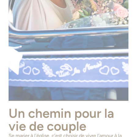
Un chemin pour la
vie de couple
Se marier à l’église, c’est choisir de vivre l’amour à la