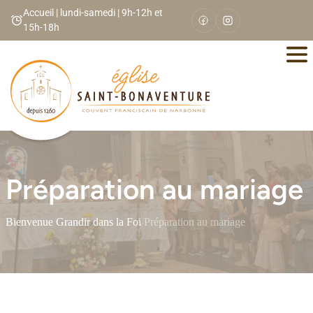
Panneau de gestion des cookies
Accueil | lundi-samedi | 9h-12h et
15h-18h
Préparation au mariage
Bienvenue
/
Grandir dans la Foi
/
Préparation au mariage