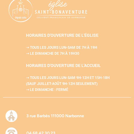
HORAIRES D'OUVERTURE DE L'ÉGLISE
➝ TOUS LES JOURS LUN-SAM
DE 7H À 19H
➝ LE DIMANCHE DE 7H À 19H30
HORAIRES D'OUVERTURE DE L'
ACCUEIL
➝ TOUS LES JOURS LUN-SAM
9H-12H ET 15H-18H
(SAUF JUILLET-AOÛT 9H-12H SEULEMENT)
➝ LE DIMANCHE : FERMÉ
3 rue Barbès 111000 Narbonne
04 68 42 30 23