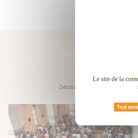
Le site de la com
Découvrez toutes nos propositions
Tout acc