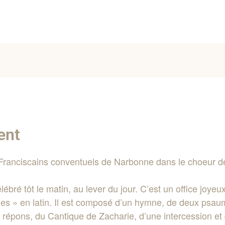
ent
 Franciscains conventuels de Narbonne dans le choeur de 
ébré tôt le matin, au lever du jour. C’est un office joyeux
ges » en latin. Il est composé d’un hymne, de deux psau
 répons, du Cantique de Zacharie, d’une intercession et d