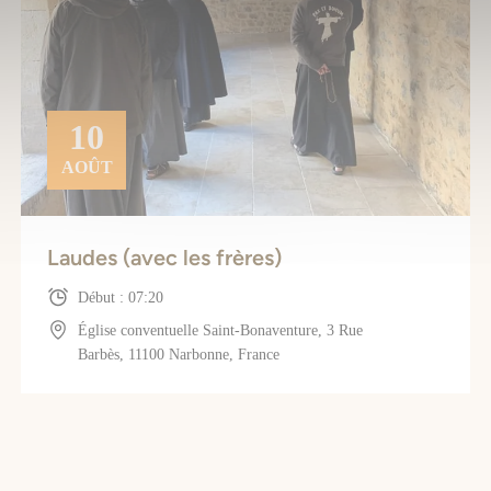
10
AOÛT
Laudes (avec les frères)
Début : 07:20
Église conventuelle Saint-Bonaventure, 3 Rue
Barbès, 11100 Narbonne, France