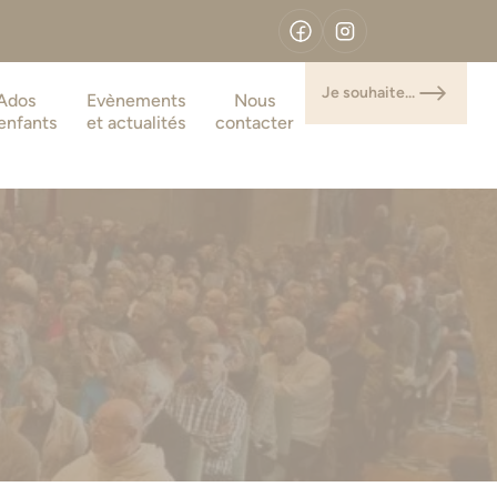
Je souhaite...
Ados
Evènements
Nous
enfants
et actualités
contacter