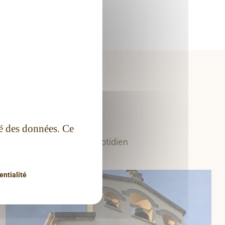
r
té des données. Ce
.
 vivre la foi dans votre quotidien
entialité