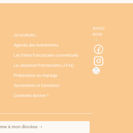
SUIVEZ-
NOUS
Je souhaite…
!
Agenda des événéments
Les frères franciscains conventuels
La Jeunesse franciscaine (J-Fra)
Préparation au mariage
Sacrements et formation
Comment donner ?
nne à mon diocèse ➝