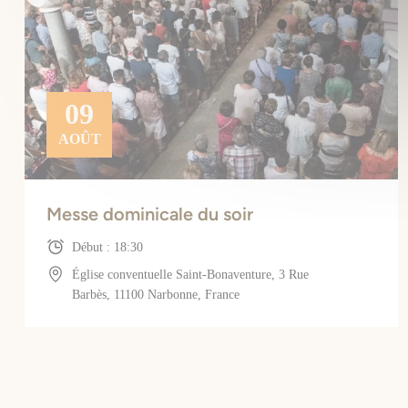
09
AOÛT
Messe dominicale du soir
Début : 18:30
Église conventuelle Saint-Bonaventure, 3 Rue
Barbès, 11100 Narbonne, France