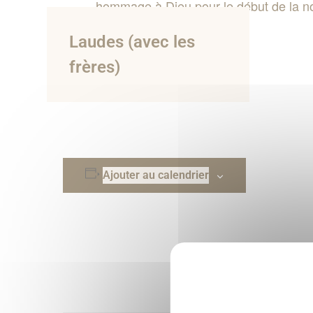
hommage à Dieu pour le début de la n
Laudes (avec les
frères)
Ajouter au calendrier