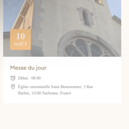
10
AOÛT
Messe du jour
Début : 08:00
Église conventuelle Saint-Bonaventure, 3 Rue
Barbès, 11100 Narbonne, France