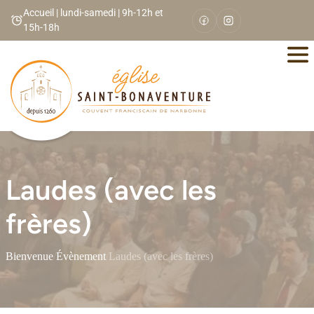
Panneau de gestion des cookies
Accueil | lundi-samedi | 9h-12h et
15h-18h
Laudes (avec les
frères)
Bienvenue
/
Évènement
/
Laudes (avec les frères)