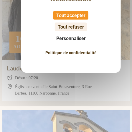
Tout accepter
Tout refuser
10
Personnaliser
AOÛT
Politique de confidentialité
Laudes (avec les frères)
Début : 07:20
Église conventuelle Saint-Bonaventure, 3 Rue
Barbès, 11100 Narbonne, France