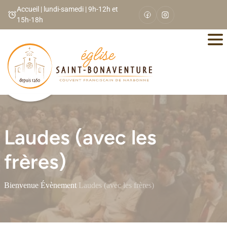
Panneau de gestion des cookies
Accueil | lundi-samedi | 9h-12h et
15h-18h
Laudes (avec les
frères)
Bienvenue
/
Évènement
/
Laudes (avec les frères)