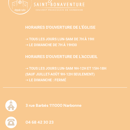
HORAIRES D'OUVERTURE DE L'ÉGLISE
➝ TOUS LES JOURS LUN-SAM
DE 7H À 19H
➝ LE DIMANCHE DE 7H À 19H30
HORAIRES D'OUVERTURE DE L'
ACCUEIL
➝ TOUS LES JOURS LUN-SAM
9H-12H ET 15H-18H
(SAUF JUILLET-AOÛT 9H-12H SEULEMENT)
➝ LE DIMANCHE : FERMÉ
3 rue Barbès 111000 Narbonne
04 68 42 30 23