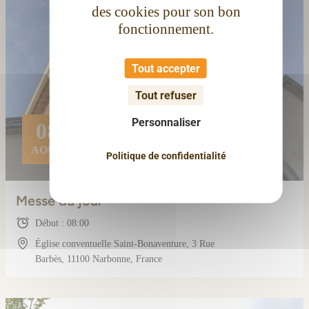
des cookies pour son bon
fonctionnement.
Tout accepter
Tout refuser
Personnaliser
08
AOÛT
Politique de confidentialité
Messe du jour
Début : 08:00
Église conventuelle Saint-Bonaventure, 3 Rue
Barbès, 11100 Narbonne, France