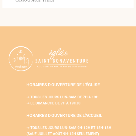
Cuxac-d’Aude, France
HORAIRES D'OUVERTURE DE L'ÉGLISE
➝ TOUS LES JOURS LUN-SAM
DE 7H À 19H
➝ LE DIMANCHE DE 7H À 19H30
HORAIRES D'OUVERTURE DE L'
ACCUEIL
➝ TOUS LES JOURS LUN-SAM
9H-12H ET 15H-18H
(SAUF JUILLET-AOÛT 9H-12H SEULEMENT)