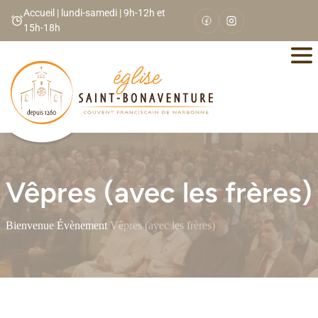
Panneau de gestion des cookies
Accueil | lundi-samedi | 9h-12h et
15h-18h
Vêpres (avec les frères)
Bienvenue
/
Évènement
/
Vêpres (avec les frères)