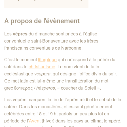
A propos de l'évènement
Les
vêpres
du dimanche sont priées à l’église
conventuelle saint-Bonaventure avec les frères
franciscains conventuels de Narbonne.
C’est le moment
liturgique
qui correspond à la prière du
soir dans le
christianisme
. Le nom vient du latin
ecclésiastique
vespera
, qui désigne l’office divin du soir.
Ce mot latin est lui-même une translittération du mot
grec ἕσπερος /
hésperos
, « coucher du Soleil »
.
Les vêpres marquent la fin de l’après-midi et le début de la
soirée. Dans les monastères, elles sont généralement
célébrées entre 18 et 19
h
, parfois un peu plus tôt en
période de l’
Avent
(hiver) dans les pays au climat tempéré,