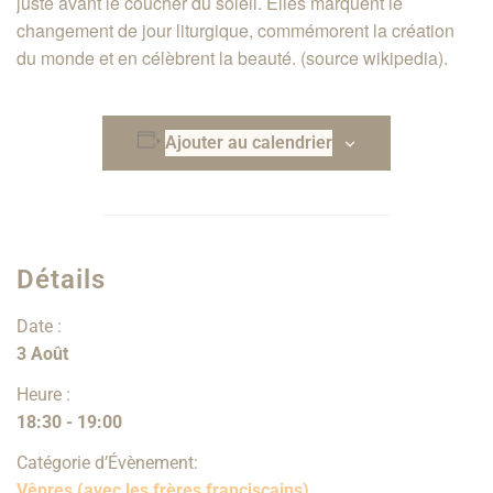
juste avant le coucher du soleil. Elles marquent le
changement de jour liturgique, commémorent la création
du monde et en célèbrent la beauté. (source wikipedia).
Ajouter au calendrier
Détails
Date :
3 Août
Heure :
18:30 - 19:00
Catégorie d’Évènement:
Vêpres (avec les frères franciscains)