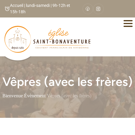
Panneau de gestion des cookies
Accueil | lundi-samedi | 9h-12h et
15h-18h
Vêpres (avec les frères)
Bienvenue
/
Évènement
/
Vêpres (avec les frères)